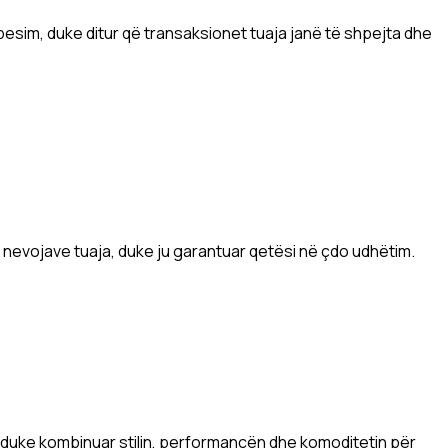
esim, duke ditur që transaksionet tuaja janë të shpejta dhe
s nevojave tuaja, duke ju garantuar qetësi në çdo udhëtim.
, duke kombinuar stilin, performancën dhe komoditetin për