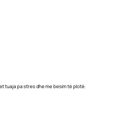
et tuaja pa stres dhe me besim të plotë.