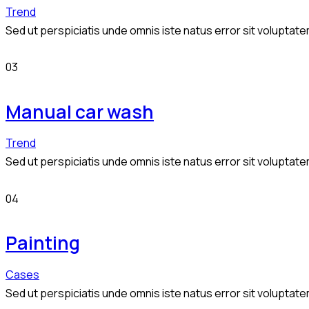
Trend
Sed ut perspiciatis unde omnis iste natus error sit volupta
03
Manual car wash
Trend
Sed ut perspiciatis unde omnis iste natus error sit volupta
04
Painting
Cases
Sed ut perspiciatis unde omnis iste natus error sit volupta