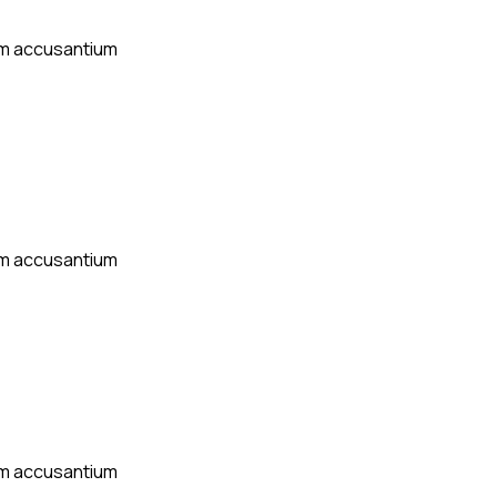
tem accusantium
tem accusantium
tem accusantium