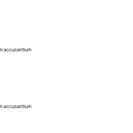
tem accusantium
tem accusantium