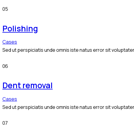
05
Polishing
Cases
Sed ut perspiciatis unde omnis iste natus error sit volupta
06
Dent removal
Cases
Sed ut perspiciatis unde omnis iste natus error sit volupta
07