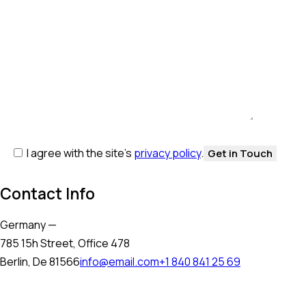
I agree with the site’s
privacy policy
.
Contact Info
Germany —
785 15h Street, Office 478
Berlin, De 81566
info@email.com
+1 840 841 25 69