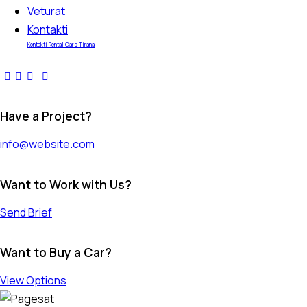
Veturat
Kontakti
Kontakti Rental Cars Tirana
Have a Project?
info@website.com
Want to Work with Us?
Send Brief
Want to Buy a Car?
View Options