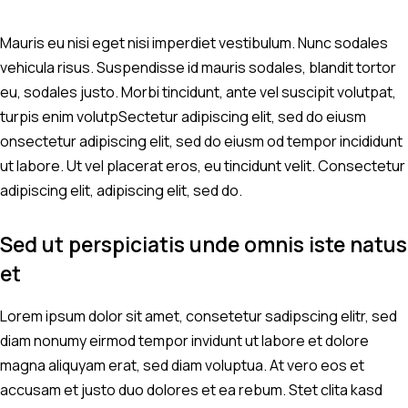
Mauris eu nisi eget nisi imperdiet vestibulum. Nunc sodales
vehicula risus. Suspendisse id mauris sodales, blandit tortor
eu, sodales justo. Morbi tincidunt, ante vel suscipit volutpat,
turpis enim volutpSectetur adipiscing elit, sed do eiusm
onsectetur adipiscing elit, sed do eiusm od tempor incididunt
ut labore. Ut vel placerat eros, eu tincidunt velit. Consectetur
adipiscing elit, adipiscing elit, sed do.
Sed ut perspiciatis unde omnis iste natus
et
Lorem ipsum dolor sit amet, consetetur sadipscing elitr, sed
diam nonumy eirmod tempor invidunt ut labore et dolore
magna aliquyam erat, sed diam voluptua. At vero eos et
accusam et justo duo dolores et ea rebum. Stet clita kasd