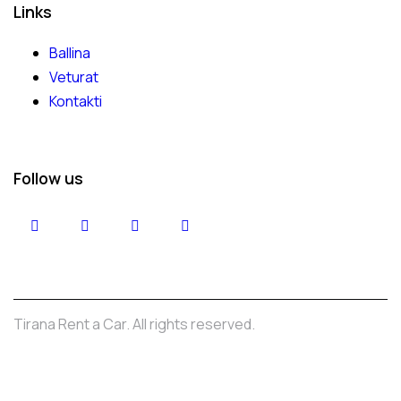
Links
Ballina
Veturat
Kontakti
Follow us
Tirana Rent a Car. All rights reserved.