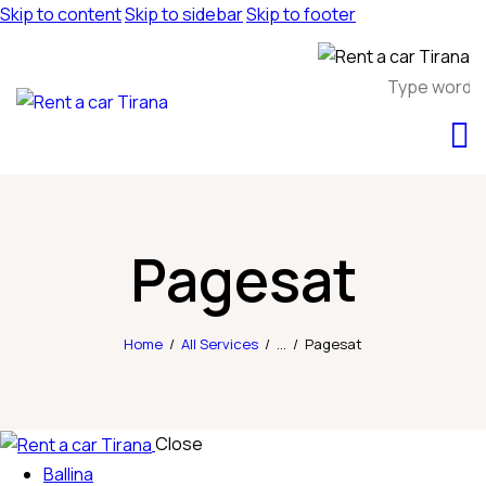
Skip to content
Skip to sidebar
Skip to footer
Pagesat
Home
All Services
...
Pagesat
Close
Ballina