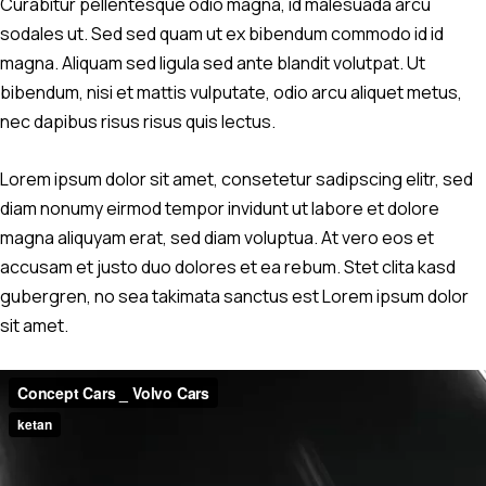
Curabitur pellentesque odio magna, id malesuada arcu
sodales ut. Sed sed quam ut ex bibendum commodo id id
magna. Aliquam sed ligula sed ante blandit volutpat. Ut
bibendum, nisi et mattis vulputate, odio arcu aliquet metus,
nec dapibus risus risus quis lectus.
Lorem ipsum dolor sit amet, consetetur sadipscing elitr, sed
diam nonumy eirmod tempor invidunt ut labore et dolore
magna aliquyam erat, sed diam voluptua. At vero eos et
accusam et justo duo dolores et ea rebum. Stet clita kasd
gubergren, no sea takimata sanctus est Lorem ipsum dolor
sit amet.